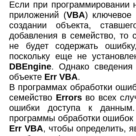
Если при программировании 
приложений (
VBA
) ключевое
создании объекта, ставше
добавления в семейство, то
не будет содержать ошибку
поскольку еще не установле
DBEngine
. Однако сведения
объекте
Err VBA
.
В программах обработки оши
семейство
Errors
во всех слу
ошибки доступа к данным.
программы обработки ошибок 
Err VBA
, чтобы определить, 