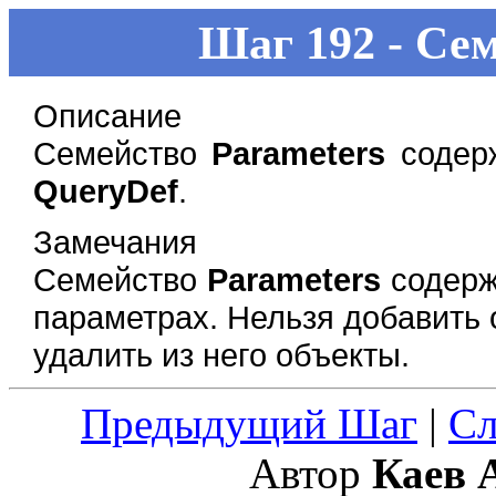
Шаг 192 - Се
Описание
Семейство
Parameters
содер
QueryDef
.
Замечания
Семейство
Parameters
содерж
параметрах. Нельзя добавить
удалить из него объекты.
Предыдущий Шаг
|
С
Автор
Каев 