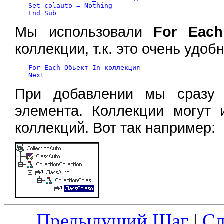
Set colauto = Nothing

Мы использовали
For Each
коллекции, т.к. это очень удоб
For Each Обьект In коллекция

При добавлении мы сразу 
элемента. Коллекции могут 
коллекций. Вот так например:
Предыдущий Шаг
|
С