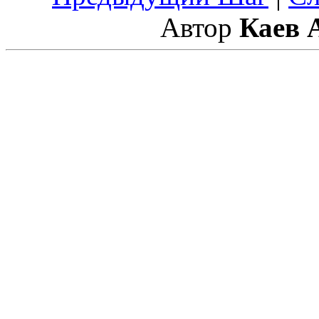
Автор
Каев 