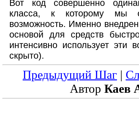
Вот код совершенно одина
класса, к которому мы 
возможность. Именно внедрен
основой для средств быстр
интенсивно использует эти в
скрыто).
Предыдущий Шаг
|
С
Автор
Каев 