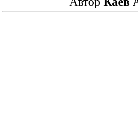
Автор
Каев 