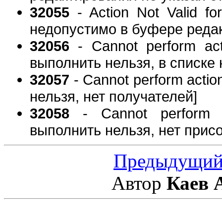
32055
- Action Not Valid f
недопустимо в буфере реда
32056
- Cannot perform act
выполнить нельзя, в списке
32057
- Cannot perform actio
нельзя, нет получателей]
32058
- Cannot perform ac
выполнить нельзя, нет прис
Предыдущий
Автор
Каев 