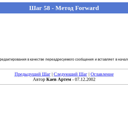
Шаг 58 - Метод Forward
едактирования в качестве переадресуемого сообщения и вставляет в нача
Предыдущий Шаг
|
Следующий Шаг
|
Оглавление
Автор
Каев Артем
- 07.12.2002