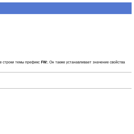
ле строки темы префикс
FW:
. Он также устанавливает значение свойства