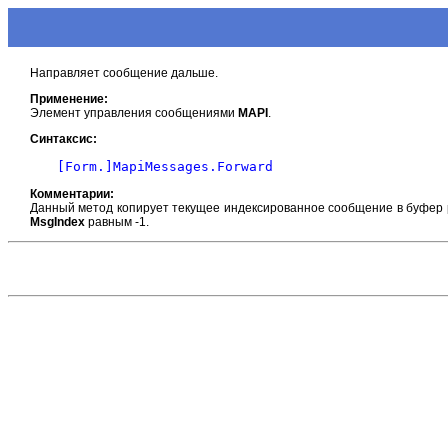
Направляет сообщение дальше.
Применение:
Элемент управления сообщениями
MAPI
.
Синтаксис:
Комментарии:
Данный метод копирует текущее индексированное сообщение в буфер р
MsgIndex
равным -1.