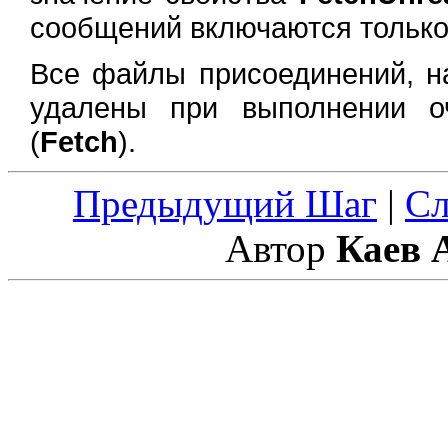
сообщений включаются только
Все файлы присоединений, н
удалены при выполнении о
(
Fetch
).
Предыдущий Шаг
|
С
Автор
Каев 