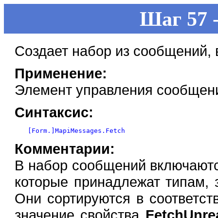
Шаг 57 
Создает набор из сообщений,
Применение:
Элемент управления сообще
Синтаксис:
Комментарии:
В набор сообщений включаютс
которые принадлежат типам,
Они сортируются в соответст
значение свойства
FetchUnre