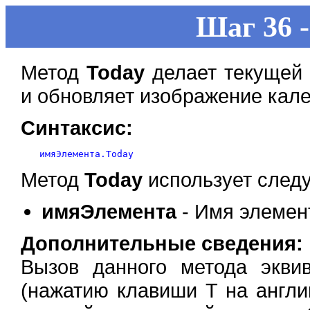
Шаг 36 
Метод
Today
делает текущей 
и обновляет изображение кал
Синтаксис:
Метод
Today
использует след
имяЭлемента
- Имя элемен
Дополнительные сведения:
Вызов данного метода экв
(нажатию клавиши T на англи