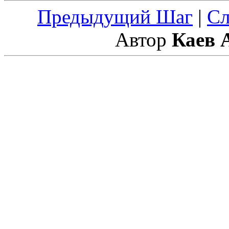
Предыдущий Шаг
|
С
Автор
Каев 