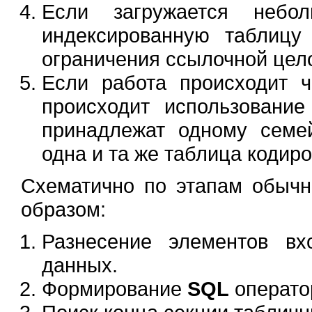
Если загружается неб
индексированную таблицу
ограничения ссылочной цело
Если работа происходит 
происходит использовани
принадлежат одному семе
одна и та же таблица кодир
Схематично по этапам обычн
образом:
Разнесение элементов в
данных.
Формирование
SQL
операт