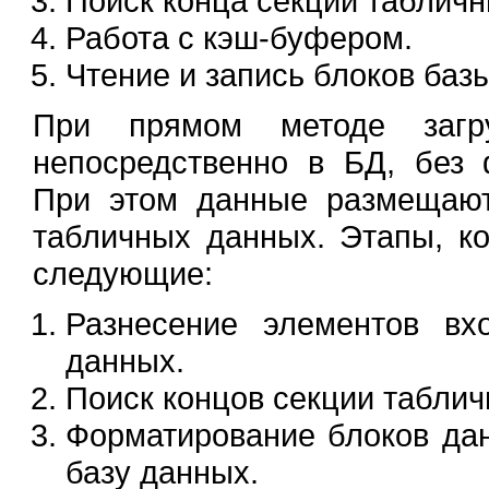
Поиск конца секции табличн
Работа с кэш-буфером.
Чтение и запись блоков баз
При прямом методе загр
непосредственно в БД, без
При этом данные размещаю
табличных данных. Этапы, к
следующие:
Разнесение элементов вх
данных.
Поиск концов секции таблич
Форматирование блоков дан
базу данных.