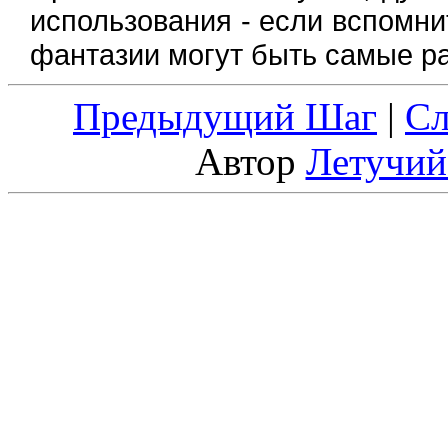
использования - если вспомн
фантазии могут быть самые ра
Предыдущий Шаг
|
С
Автор
Летучий