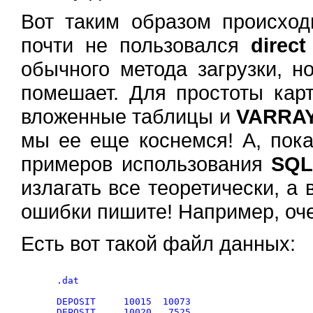
Вот таким образом происход
почти не пользовался
direct
обычного метода загрузки, н
помешает. Для простоты карт
вложенные таблицы и
VARRA
мы ее еще коснемся! А, пок
примеров использования
SQL
излагать все теоретически, а 
ошибки пишите! Например, оче
Есть вот такой файл данных:
   .dat

   DEPOSIT     10015  10073

   DEPOSIT     10020   7525
