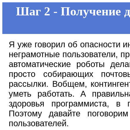
Шаг 2 - Получение 
Я уже говорил об опасности ин
неграмотные пользователи, п
автоматические роботы дел
просто собирающих почтов
рассылки. Вобщем, континген
уметь работать. А правиль
здоровья программиста, в
Поэтому давайте поговори
пользователей.