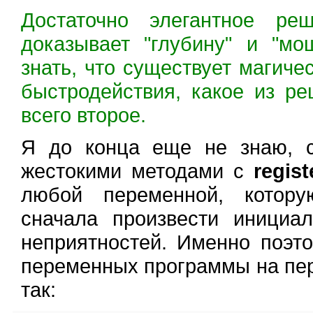
Достаточно элегантное ре
доказывает "глубину" и "м
знать, что существует магиче
быстродействия, какое из ре
всего второе.
Я до конца еще не знаю, с
жестокими методами с
regist
любой переменной, котору
сначала произвести инициа
неприятностей. Именно поэт
переменных программы на перв
так: