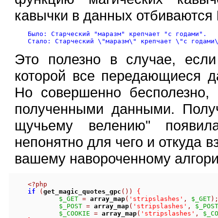
кавычки в данных отбиваются
Было: Старческий "маразм" крепчает "с годами".

Это полезно в случае, есл
которой все передающиеся д
Но совершенно бесполезно, 
полученными данными. Получ
щучьему велению" появи
непонятно для чего и откуда 
вашему навороченному алгорит
<?php
if
(
get_magic_quotes_gpc
())
{
$_GET
=
array_map
(
'stripslashes'
,
$_GET
)
$_POST
=
array_map
(
'stripslashes'
,
$_POS
$_COOKIE
=
array_map
(
'stripslashes'
,
$_C