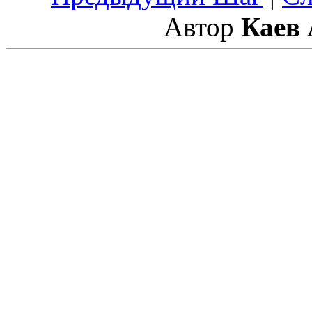
Автор
Каев