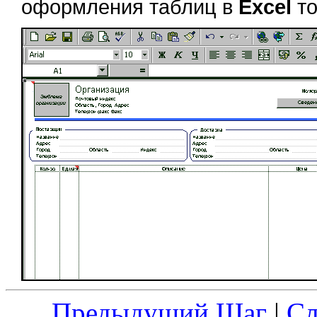
оформления таблиц в
Excel
то
Предыдущий Шаг
|
С