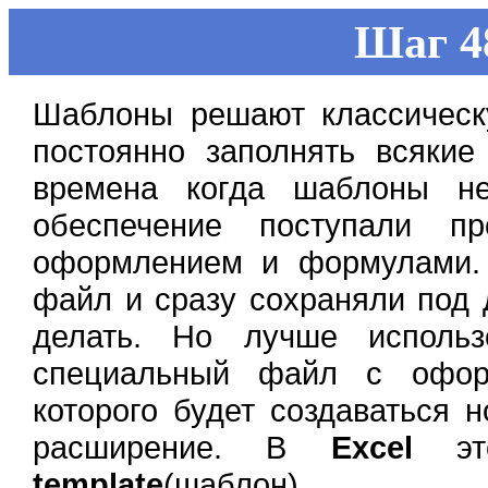
Шаг 4
Шаблоны решают классическ
постоянно заполнять всяки
времена когда шаблоны н
обеспечение поступали п
оформлением и формулами. 
файл и сразу сохраняли под 
делать. Но лучше исполь
специальный файл с офор
которого будет создаваться 
расширение. В
Excel
э
template
(шаблон).