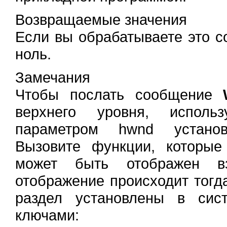
Возвращаемые значения
Если вы обрабатываете это с
ноль.
Замечания
Чтобы послать сообщение
верхнего уровня, испол
параметром hwnd уста
Вызовите функции, которы
может быть отображен вз
отображение происходит тогд
раздел установлены в сис
ключами: