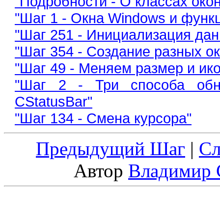
"Подробности - О классах окон
"Шаг 1 - Окна Windows и функц
"Шаг 251 - Инициализация дан
"Шаг 354 - Создание разных о
"Шаг 49 - Меняем размер и ико
"Шаг 2 - Три способа обн
CStatusBar"
"Шаг 134 - Смена курсора"
Предыдущий Шаг
|
С
Автор
Владимир 