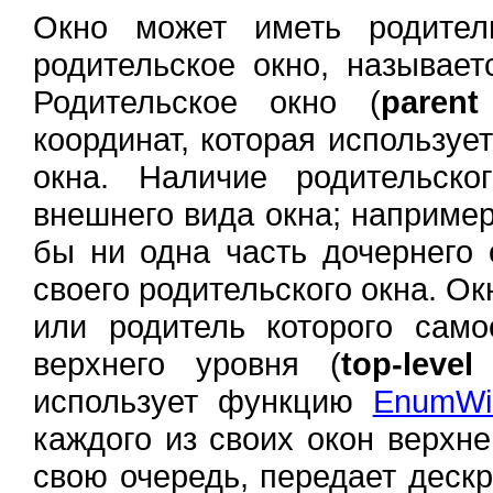
Окно может иметь родител
родительское окно, называет
Родительское окно (
paren
координат, которая используе
окна. Наличие родительско
внешнего вида окна; например,
бы ни одна часть дочернего 
своего родительского окна. Ок
или родитель которого само
верхнего уровня (
top-leve
использует функцию
EnumWi
каждого из своих окон верхн
свою очередь, передает дескр