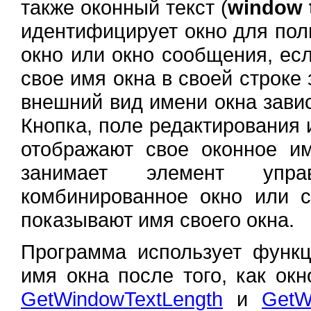
также оконный текст (
window 
идентифицирует окно для поль
окно или окно сообщения, ес
свое имя окна в своей строке
внешний вид имени окна завис
Кнопка, поле редактирования 
отображают свое оконное им
занимает элемент упр
комбинированное окно или с
показывают имя своего окна.
Программа использует фун
имя окна после того, как ок
GetWindowTextLength
и
GetW