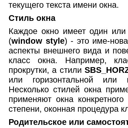
текущего текста имени окна.
Стиль окна
Каждое окно имеет один или 
(
window style
) - это име-нов
аспекты внешнего вида и пов
класс окна. Например, к
прокрутки, а стили
SBS_HOR
или горизонтальной или в
Несколько стилей окна прим
применяют окна конкретного 
степени, оконная процедура к
Родительское или самостоя