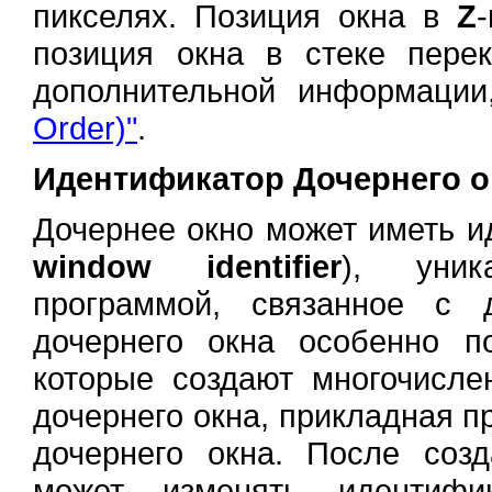
пикселях. Позиция окна в
Z
позиция окна в стеке пере
дополнительной информаци
Order)"
.
Идентификатор Дочернего о
Дочернее окно может иметь и
window identifier
), уник
программой, связанное с 
дочернего окна особенно п
которые создают многочисле
дочернего окна, прикладная 
дочернего окна. После соз
может изменять идентифи