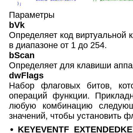
Параметры
bVk
Определяет код виртуальной 
в диапазоне от 1 до 254.
bScan
Определяет для клавиши аппа
dwFlags
Набор флаговых битов, ко
операций функции. Приклад
любую комбинацию следующ
значений, чтобы установить ф
KEYEVENTF_EXTENDEDKE