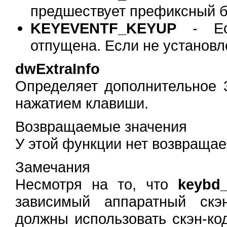
предшествует префиксный б
KEYEVENTF_KEYUP
- Есл
отпущена. Если не установл
dwExtraInfo
Определяет дополнительное 3
нажатием клавиши.
Возвращаемые значения
У этой функции нет возвращае
Замечания
Несмотря на то, что
keybd_
зависимый аппаратный скэ
должны использовать скэн-ко