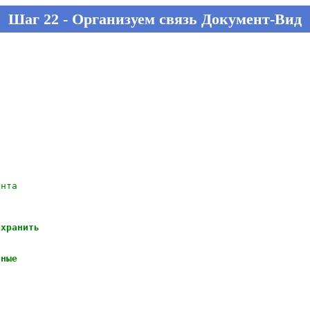
Шаг 22 - Организуем связь Документ-Вид
ента
 хранить
нные