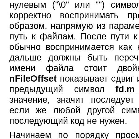
нулевым ("\0" или "") симв
корректно воспринимать п
образом, напрямую из парам
путь к файлам. После пути к
обычно воспринимается как 
дальше должны быть переч
имени файла стоит двойн
nFileOffset
показывает сдвиг 
предыдущий символ
fd.m_
значение, значит последует
если же любой другой сим
последующий код не нужен.
Начинаем по порядку прос