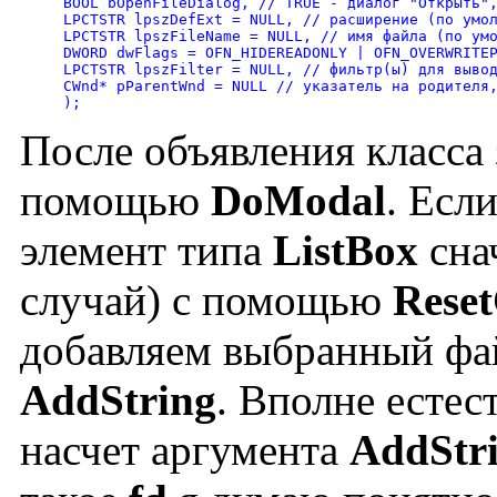
BOOL bOpenFileDialog, // TRUE - диалог "Открыть",
LPCTSTR lpszDefExt = NULL, // расширение (по умол
LPCTSTR lpszFileName = NULL, // имя файла (по умо
DWORD dwFlags = OFN_HIDEREADONLY | OFN_OVERWRITEP
LPCTSTR lpszFilter = NULL, // фильтр(ы) для вывод
CWnd* pParentWnd = NULL // указатель на родителя,
После объявления класса 
помощью
DoModal
. Есл
элемент типа
ListBox
сна
случай) с помощью
Reset
добавляем выбранный фа
AddString
. Вполне естес
насчет аргумента
AddStri