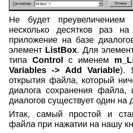
Не будет преувеличением 
несколько десятков раз н
приложение на базе диалогов
элемент
ListBox
. Для элеме
типа
Control
с именем
m_Li
Variables -> Add Variable
).
открытия файла, который нич
диалога сохранения файла, 
диалогов существует один на 
Итак, самый простой и ста
файла при нажатии на нашу кн