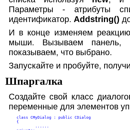
Параметры - атрибуты спи
идентификатор.
Addstring()
до
И в конце изменяем реакцию
мыши. Вызываем панель,
показываем, что выбрано.
Запускайте и пробуйте, получи
Шпаргалка
Создайте свой класс диалого
переменные для элементов уп
class CMyDialog : public CDialog

{

	......
