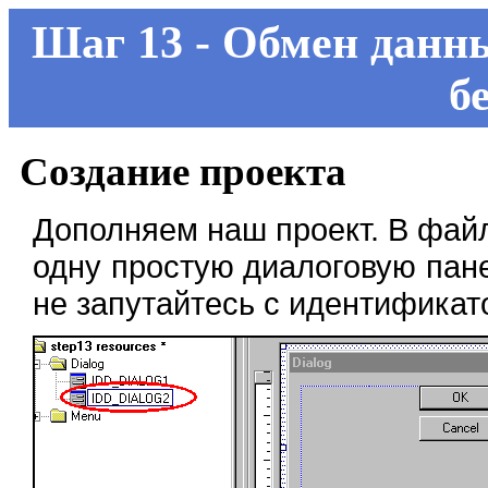
Шаг 13 - Обмен данн
б
Создание проекта
Дополняем наш проект. В фай
одну простую диалоговую пане
не запутайтесь с идентификат