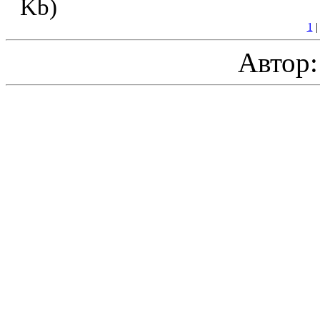
Kb)
1
Автор