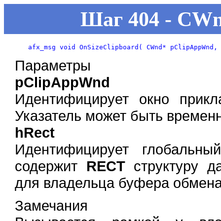
Шаг 404 - CWn
Параметры
pClipAppWnd
Идентифицирует окно прик
Указатель может быть временн
hRect
Идентифицирует глобальны
содержит
RECT
структуру да
для владельца буфера обмена,
Замечания