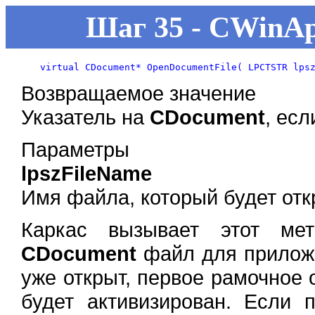
Шаг 35 - CWinAp
Возвращаемое значение
Указатель на
CDocument
, ес
Параметры
lpszFileName
Имя файла, который будет отк
Каркас вызывает этот мет
CDocument
файл для приложе
уже открыт, первое рамочное о
будет активизирован. Если