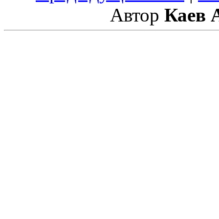
Автор
Каев 