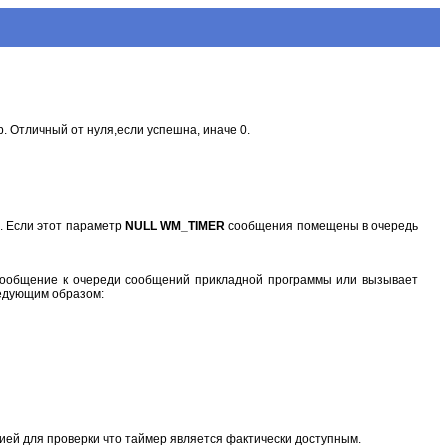
. Отличный от нуля,если успешна, иначе 0.
 Если этот параметр
NULL WM_TIMER
сообщения помещены в очередь
ообщение к очереди сообщений прикладной программы или вызывает
едующим образом:
ей для проверки что таймер является фактически доступным.