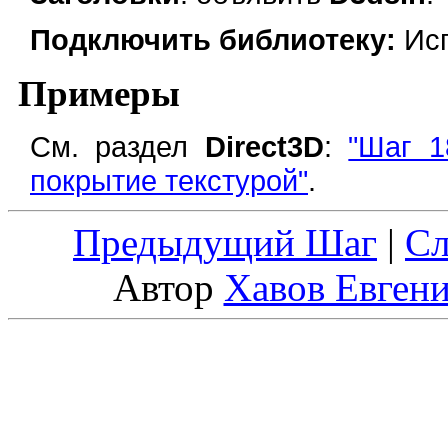
Подключить библиотеку:
Исп
Примеры
См. раздел
Direct3D
:
"Шаг 1
покрытие текстурой"
.
Предыдущий Шаг
|
С
Автор
Хавов Евген