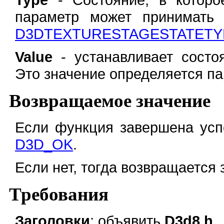
параметр может принимать 
D3DTEXTURESTAGESTATETY
Value
- устанавливает состо
Это значение определяется п
Возвращаемое значение
Если функция завершена усп
D3D_OK
.
Если нет, тогда возвращается
Требования
Заголовки
: объявить
D3d8.h
.