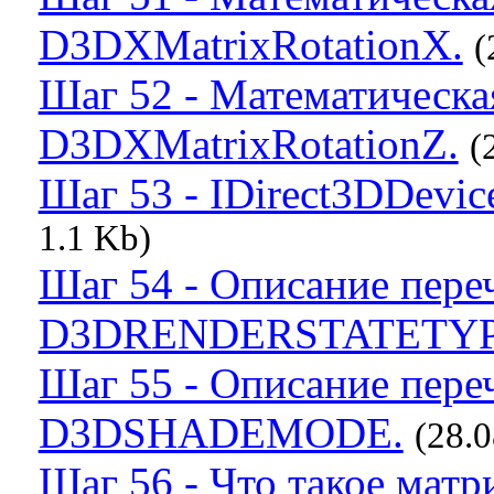
D3DXMatrixRotationX.
(
Шаг 52 - Математическа
D3DXMatrixRotationZ.
(
Шаг 53 - IDirect3DDevice
1.1 Kb)
Шаг 54 - Описание пере
D3DRENDERSTATETYP
Шаг 55 - Описание пере
D3DSHADEMODE.
(28.0
Шаг 56 - Что такое матр