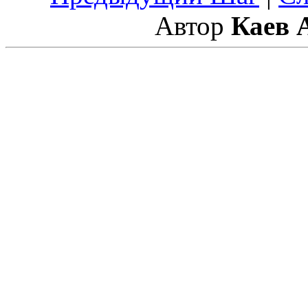
Автор
Каев 