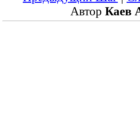
Автор
Каев 