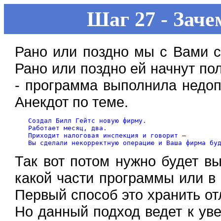
Шаг 27 - Зач
Рано или поздно мы с Вами 
Рано или поздно ей начнут по
- программа выполнила недоп
Анекдот по теме.
Создал Билл Гейтс новую фирму.

Работает месяц, два.

Приходит налоговая инспекция и говорит –

Так вот потом нужно будет в
какой части программы или в 
Первый способ это хранить о
Но данный подход ведет к ув