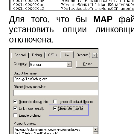
Для того, что бы
MAP
файл
установить опции линковщ
отключена.