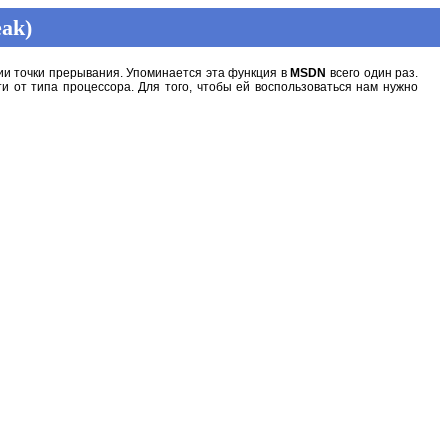
ak)
ции точки прерывания. Упоминается эта функция в
MSDN
всего один раз.
и от типа процессора. Для того, чтобы ей воспользоваться нам нужно