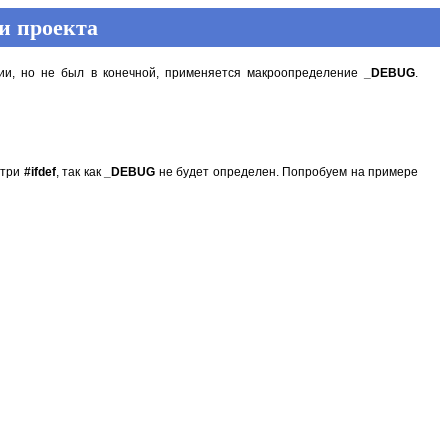
и проекта
рсии, но не был в конечной, применяется макроопределение
_DEBUG
.
утри
#ifdef
, так как
_DEBUG
не будет определен. Попробуем на примере