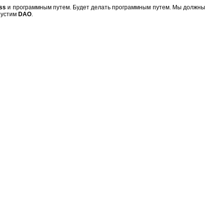
ss
и программным путем. Будет делать программным путем. Мы должны
апустим
DAO
.