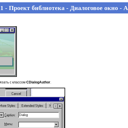
1 - Проект библиотека - Диалоговое окно - 
язать с классом
CDialogAuthor
.