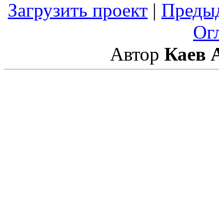
Загрузить проект
|
Преды
Ог
Автор
Каев 