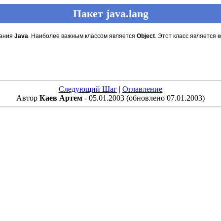
Пакет java.lang
вания
Java
. Наиболее важным классом является
Object
. Этот класс является
Следующий Шаг
|
Оглавление
Автор
Каев Артем
- 05.01.2003 (обновлено 07.01.2003)