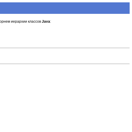
 корнем иерархии классов
Java
: