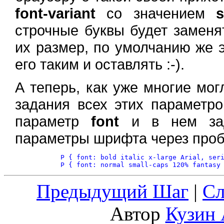
font-variant
со значением
s
строчные буквы будет заменя
их размер, по умолчанию же 
его таким и оставлять :-).
А теперь, как уже многие мог
задания всех этих параметр
параметр
font
и в нем зад
параметры шрифта через проб
	P { font: bold italic x-large Arial, serif }

Предыдущий Шаг
|
С
Автор
Кузин