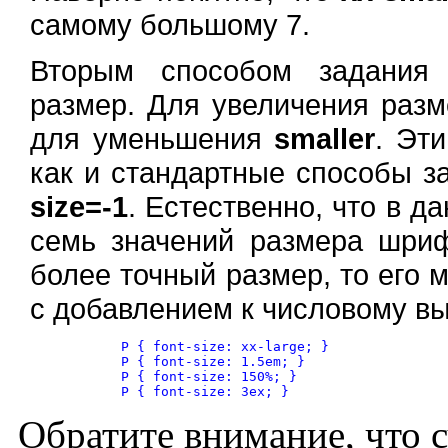
самому большому 7.
Вторым способом задания 
размер. Для увеличения разм
для уменьшения
smaller
. Эт
как и стандартные способы 
size=-1
. Естественно, что в д
семь значений размера шриф
более точный размер, то его 
с добавлением к числовому 
	P { font-size: xx-large; }

	P { font-size: 1.5em; }

	P { font-size: 150%; }

Обратите внимание, что