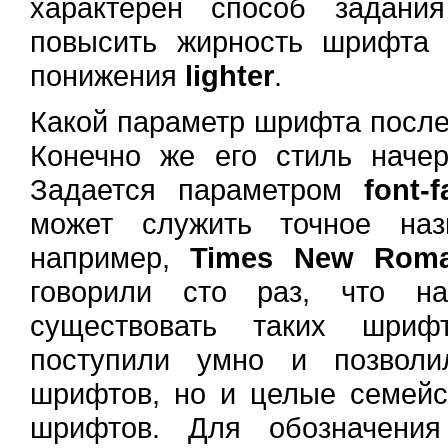
характерен способ задани
повысить жирность шрифта 
понижения
lighter
.
Какой параметр шрифта после 
Конечно же его стиль начер
Задается параметром
font-f
может служить точное наз
например,
Times New Rom
говорили сто раз, что н
существовать таких шриф
поступили умно и позволи
шрифтов, но и целые семейс
шрифтов. Для обозначения