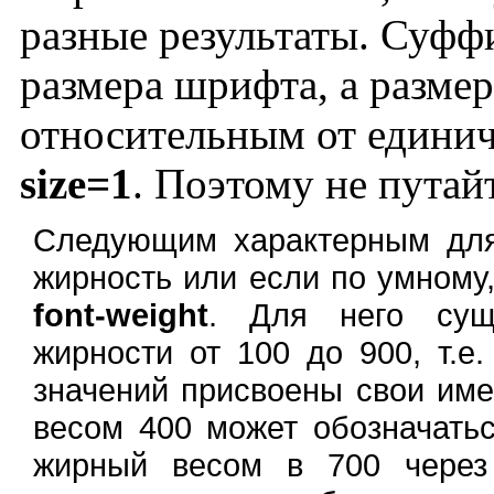
разные результаты. Суф
размера шрифта, а разме
относительным от единичн
size=1
. Поэтому не путайт
Следующим характерным для
жирность или если по умному,
font-weight
. Для него сущ
жирности от 100 до 900, т.е.
значений присвоены свои им
весом 400 может обозначать
жирный весом в 700 чере