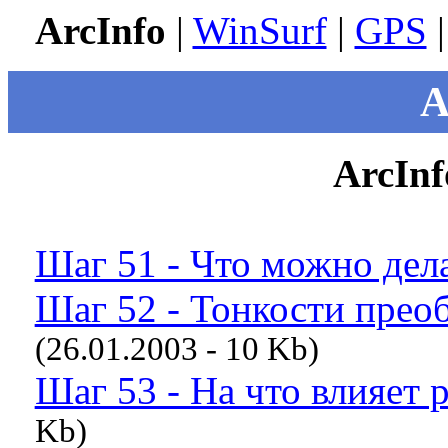
ArcInfo
|
WinSurf
|
GPS
A
ArcInf
Шаг 51 - Что можно дела
Шаг 52 - Тонкости прео
(26.01.2003 - 10 Kb)
Шаг 53 - На что влияет 
Kb)