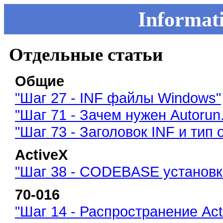
Informati
Отдельные статьи
Общие
"Шаг 27 - INF файлы Windows"
"Шаг 71 - Зачем нужен Autorun.i
"Шаг 73 - Заголовок INF и тип
ActiveX
"Шаг 38 - CODEBASE установк
70-016
"Шаг 14 - Распространение Act