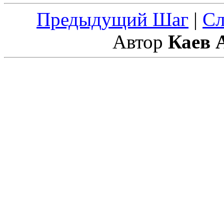
Предыдущий Шаг
|
С
Автор
Каев 