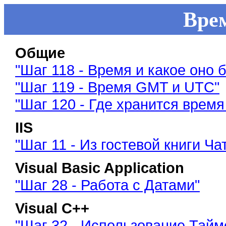
Врем
Общие
"Шаг 118 - Время и какое оно 
"Шаг 119 - Время GMT и UTC"
"Шаг 120 - Где хранится время
IIS
"Шаг 11 - Из гостевой книги Ча
Visual Basic Application
"Шаг 28 - Работа с Датами"
Visual C++
"Шаг 32 - Использование Тайм