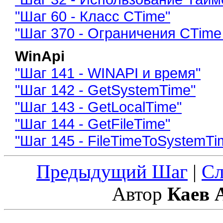
"Шаг 60 - Класс CTime"
"Шаг 370 - Ограничения CTime
WinApi
"Шаг 141 - WINAPI и время"
"Шаг 142 - GetSystemTime"
"Шаг 143 - GetLocalTime"
"Шаг 144 - GetFileTime"
"Шаг 145 - FileTimeToSystemTi
Предыдущий Шаг
|
С
Автор
Каев 