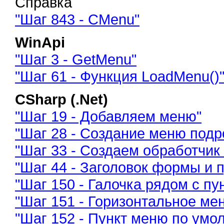
Справка
"Шаг 843 - CMenu"
WinApi
"Шаг 3 - GetMenu"
"Шаг 61 - Функция LoadMenu()
CSharp (.Net)
"Шаг 19 - Добавляем меню"
"Шаг 28 - Создание меню подр
"Шаг 33 - Создаем обработчик
"Шаг 44 - Заголовок формы и 
"Шаг 150 - Галочка рядом с п
"Шаг 151 - Горизонтальное ме
"Шаг 152 - Пункт меню по умо