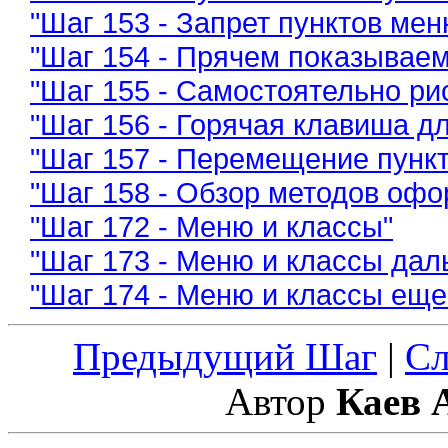
"Шаг 153 - Запрет пунктов мен
"Шаг 154 - Прячем показывае
"Шаг 155 - Самостоятельно ри
"Шаг 156 - Горячая клавиша д
"Шаг 157 - Перемещение пунк
"Шаг 158 - Обзор методов оф
"Шаг 172 - Меню и классы"
"Шаг 173 - Меню и классы дал
"Шаг 174 - Меню и классы ещ
Предыдущий Шаг
|
С
Автор
Каев 