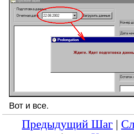
Вот и все.
Предыдущий Шаг
|
С