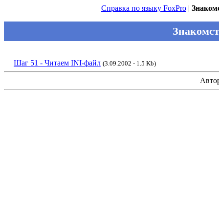
Справка по языку FoxPro
|
Знакомс
Знакомств
Шаг 51 - Читаем INI-файл
(3.09.2002 - 1.5 Kb)
Авто