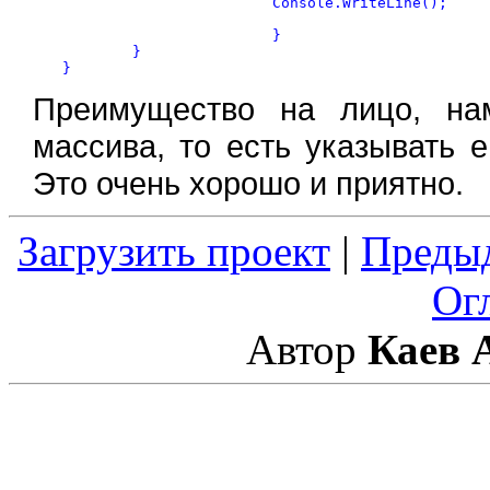
			Console.WriteLine();

			}

	}

Преимущество на лицо, на
массива, то есть указывать 
Это очень хорошо и приятно.
Загрузить проект
|
Преды
Ог
Автор
Каев 