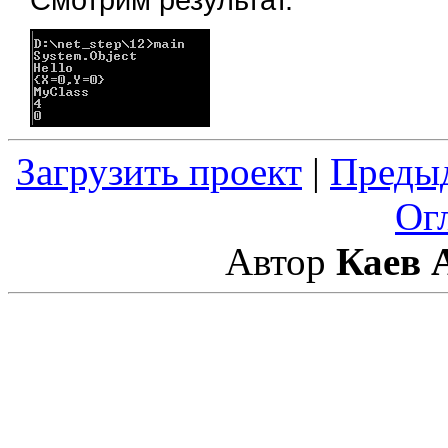
Загрузить проект
|
Преды
Ог
Автор
Каев 