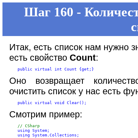
Шаг 160 - Количес
с
Итак, есть список нам нужно з
есть свойство
Count
:
Оно возвращает количеств
очистить список у нас есть ф
Смотрим пример:
// CSharp

using System;

using System.Collections;
