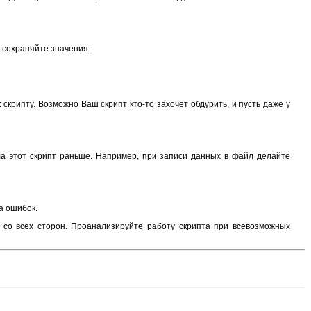
 сохраняйте значения:
крипту. Возможно Ваш скрипт кто-то захочет обдурить, и пусть даже у
ила этот скрипт раньше. Например, при записи данных в файл делайте
а ошибок.
ь со всех сторон. Проанализируйте работу скрипта при всевозможных