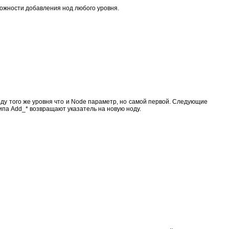
можности добавления нод любого уровня.
оду того же уровня что и Node параметр, но самой первой. Следующие
типа Add_* возвращают указатель на новую ноду.