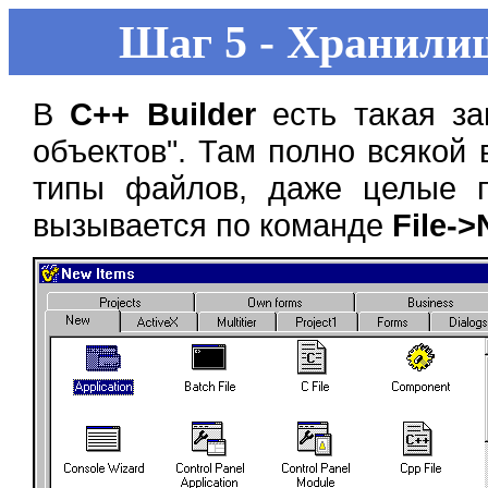
Шаг 5 - Хранилищ
В
C++ Builder
есть такая за
объектов". Там полно всякой 
типы файлов, даже целые п
вызывается по команде
File-