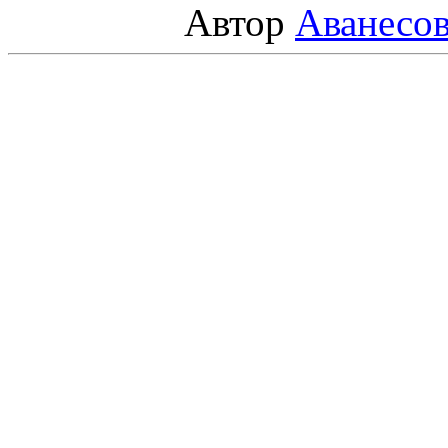
Автор
Аванесо