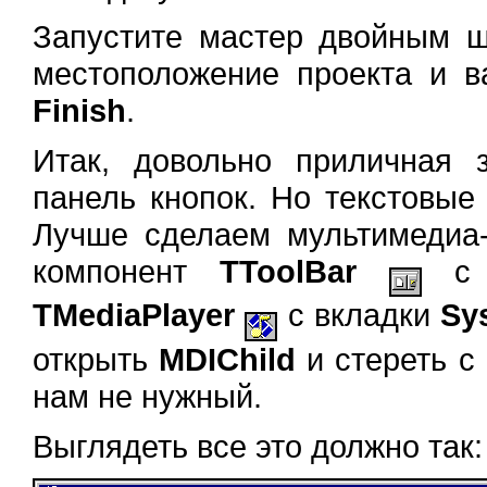
Запустите мастер двойным щ
местоположение проекта и в
Finish
.
Итак, довольно приличная з
панель кнопок. Но текстовые
Лучше сделаем мультимедиа-
компонент
TToolBar
с 
TMediaPlayer
с вкладки
Sy
открыть
MDIChild
и стереть с
нам не нужный.
Выглядеть все это должно так: