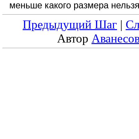
меньше какого размера нельзя 
Предыдущий Шаг
|
С
Автор
Аванесо