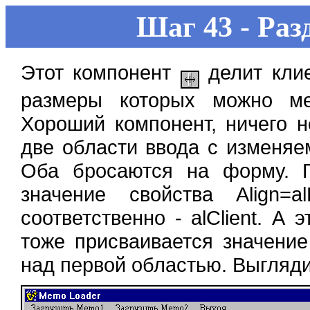
Шаг 43 - Раз
Этот компонент
делит клие
размеры которых можно ме
Хороший компонент, ничего н
две области ввода с изменя
Оба бросаются на форму. П
значение свойства Align=a
соответственно - alClient. А 
тоже присваивается значение 
над первой областью. Выгляди