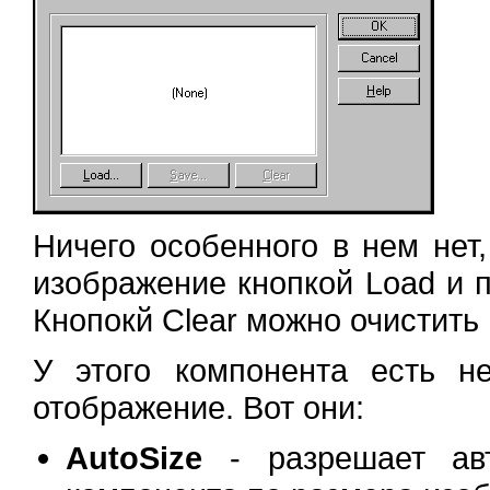
Ничего особенного в нем нет,
изображение кнопкой Load и п
Кнопокй Clear можно очистить
У этого компонента есть н
отображение. Вот они:
AutoSize
- разрешает авт