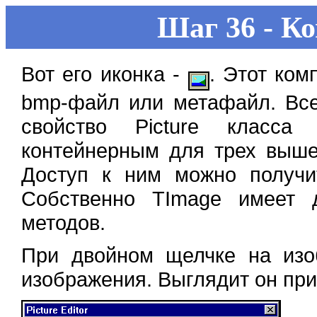
Шаг 36 - К
Вот его иконка -
. Этот ком
bmp-файл или метафайл. Все
свойство Picture класса 
контейнерным для трех выше
Доступ к ним можно получит
Собственно TImage имеет 
методов.
При двойном щелчке на изоб
изображения. Выглядит он при