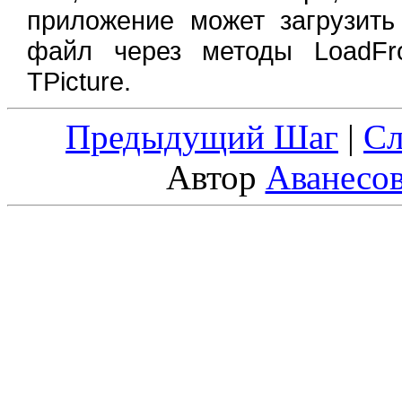
приложение может загрузить
файл через методы LoadFro
TPicture.
Предыдущий Шаг
|
С
Автор
Аванесо