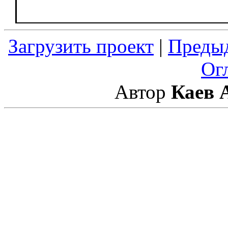
Загрузить проект
|
Преды
Ог
Автор
Каев 