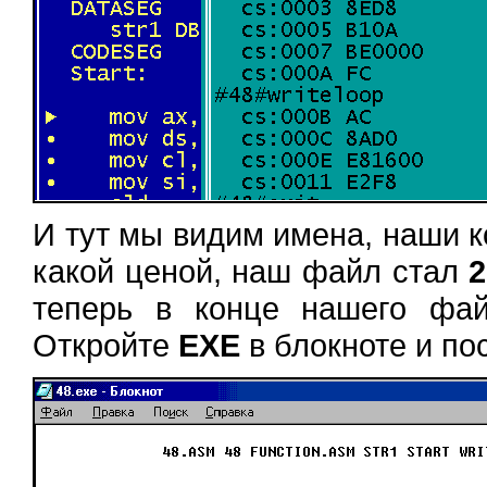
И тут мы видим имена, наши к
какой ценой, наш файл стал
теперь в конце нашего фа
Откройте
EXE
в блокноте и по