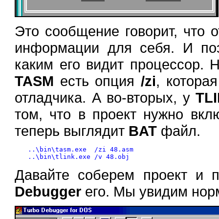
Это сообщение говорит, что 
информации для себя. И по
каким его видит процессор. 
TASM
есть опция
/zi
, котора
отладчика. А во-вторых, у
TL
том, что в проект нужно вк
теперь выглядит
BAT
файл.
..\bin\tasm.exe  /zi 48.asm

Давайте соберем проект и 
Debugger
его. Мы увидим нор