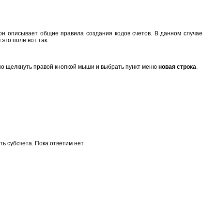
 он описывает общие правила создания кодов счетов. В данном случае
это поле вот так.
ужно щелкнуть правой кнопкой мыши и выбрать пункт меню
новая строка
.
ть субсчета. Пока ответим нет.