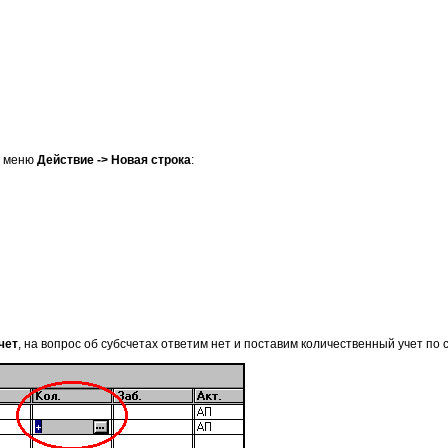
из меню
Действие -> Новая строка
:
чет
, на вопрос об субсчетах ответим нет и поставим количественный учет по с