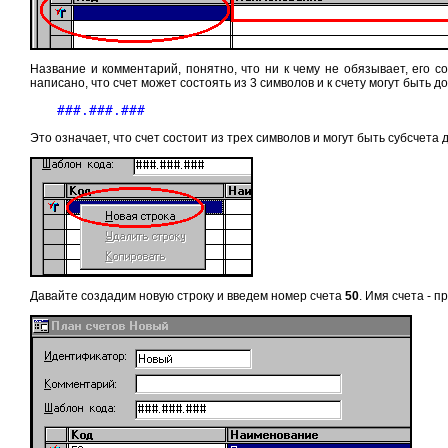
Название и комментарий, понятно, что ни к чему не обязывает, его 
написано, что счет может состоять из 3 символов и к счету могут быть 
###.###.###
Это означает, что счет состоит из трех символов и могут быть субсчета
Давайте создадим новую строку и введем номер счета
50
. Имя счета - 