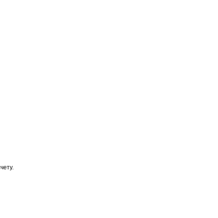
чету.