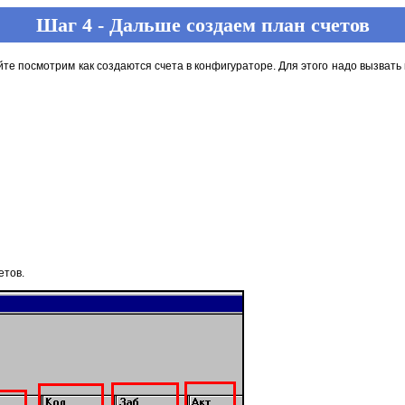
Шаг 4 - Дальше создаем план счетов
айте посмотрим как создаются счета в конфигураторе. Для этого надо вызват
етов.