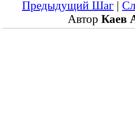
Предыдущий Шаг
|
С
Автор
Каев 