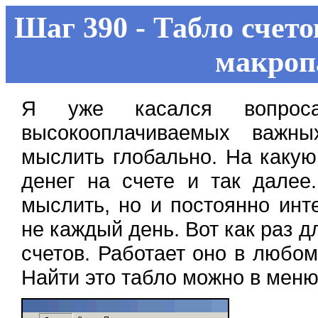
Шаг 390 - Табло счето
макроп
Я уже касался вопроса
высокооплачиваемых важны
мыслить глобально. На какую
денег на счете и так далее
мыслить, но и постоянно инт
не каждый день. Вот как раз д
счетов. Работает оно в любо
Найти это табло можно в меню